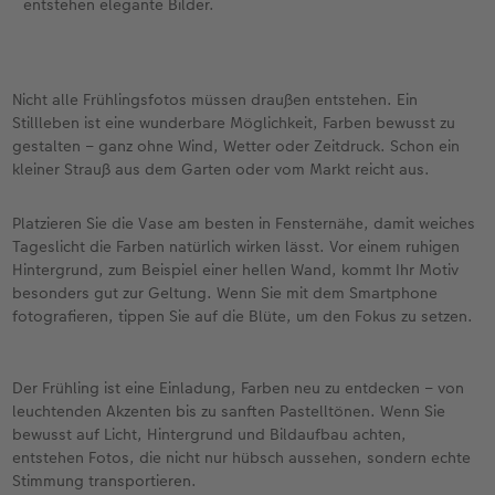
entstehen elegante Bilder.
Nicht alle Frühlingsfotos müssen draußen entstehen. Ein
Stillleben ist eine wunderbare Möglichkeit, Farben bewusst zu
gestalten – ganz ohne Wind, Wetter oder Zeitdruck. Schon ein
kleiner Strauß aus dem Garten oder vom Markt reicht aus.
Platzieren Sie die Vase am besten in Fensternähe, damit weiches
Tageslicht die Farben natürlich wirken lässt. Vor einem ruhigen
Hintergrund, zum Beispiel einer hellen Wand, kommt Ihr Motiv
besonders gut zur Geltung. Wenn Sie mit dem Smartphone
fotografieren, tippen Sie auf die Blüte, um den Fokus zu setzen.
Der Frühling ist eine Einladung, Farben neu zu entdecken – von
leuchtenden Akzenten bis zu sanften Pastelltönen. Wenn Sie
bewusst auf Licht, Hintergrund und Bildaufbau achten,
entstehen Fotos, die nicht nur hübsch aussehen, sondern echte
Stimmung transportieren.