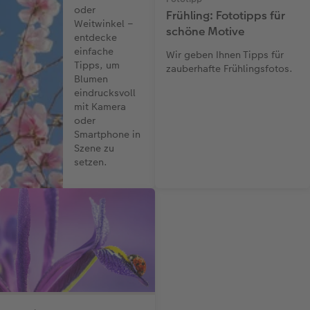
oder
Frühling: Fototipps für
Weitwinkel –
schöne Motive
entdecke
einfache
Wir geben Ihnen Tipps für
Tipps, um
zauberhafte Frühlingsfotos.
Blumen
eindrucksvoll
mit Kamera
oder
Smartphone in
Szene zu
setzen.