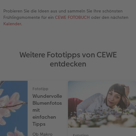
Probieren Sie die Ideen aus und sammeln Sie Ihre schönsten
Frühlingsmomente für ein
CEWE FOTOBUCH
oder den nächsten
Kalender
.
Weitere Fototipps von CEWE
entdecken
Fototipp
Wundervolle
Blumenfotos
mit
einfachen
Tipps
Ob Makro
Fototipp