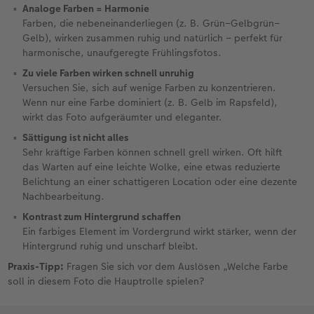
Analoge Farben = Harmonie
Farben, die nebeneinanderliegen (z. B. Grün–Gelbgrün–
Gelb), wirken zusammen ruhig und natürlich – perfekt für
harmonische, unaufgeregte Frühlingsfotos.
Zu viele Farben wirken schnell unruhig
Versuchen Sie, sich auf wenige Farben zu konzentrieren.
Wenn nur eine Farbe dominiert (z. B. Gelb im Rapsfeld),
wirkt das Foto aufgeräumter und eleganter.
Sättigung ist nicht alles
Sehr kräftige Farben können schnell grell wirken. Oft hilft
das Warten auf eine leichte Wolke, eine etwas reduzierte
Belichtung an einer schattigeren Location oder eine dezente
Nachbearbeitung.
Kontrast zum Hintergrund schaffen
Ein farbiges Element im Vordergrund wirkt stärker, wenn der
Hintergrund ruhig und unscharf bleibt.
Praxis-Tipp:
Fragen Sie sich vor dem Auslösen „Welche Farbe
soll in diesem Foto die Hauptrolle spielen?