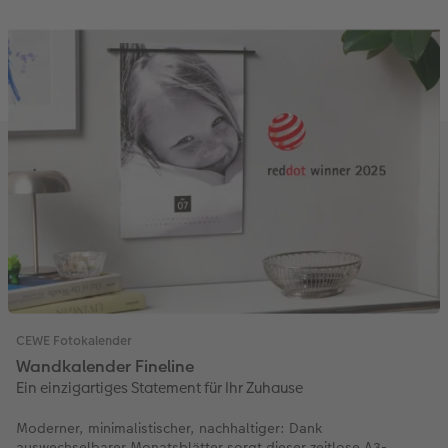
CEWE Fotokalender
Wandkalender Fineline
Ein einzigartiges Statement für Ihr Zuhause
Moderner, minimalistischer, nachhaltiger: Dank
auswechselbarer Monatsblätter sorgt dieser zeitlose A3-