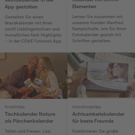
Elementen
App gestalten
Lernen Sie zusammen mit
Gestalten Sie einen
unserem Kunden Manfred
Wandkalender mit Ihren
Kampschulte, wie Sie Ihren
zwölf Lieblingsmotiven und
Fotokalender gezielt mit
monatlichen Farb-Highlights
Schriften gestalten.
– in der CEWE Fotowelt App.
Kreativtipp
Gestaltungstipp
Tischkalender Nature
Achtsamkeitskalender
als Pärchenkalender
für beste Freunde
Teilen und Freuen: Lisa
Kombinieren Sie große