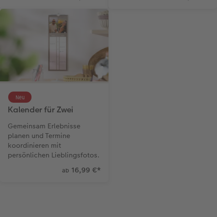
Neu
Kalender für Zwei
Gemeinsam Erlebnisse
planen und Termine
koordinieren mit
persönlichen Lieblingsfotos.
16,99 €
*
ab