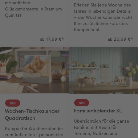
monatlichen
Erleben Sie jede Woche des
Glücksmomente in Premium-
Jahres in lebendigen Details
Qualität
– der Wochenkalender rückt
Ihre zusätzlichen Fotos ins
Rampenlicht.
17,99 €
*
26,99 €
*
ab
ab
Neu
Neu
Familienkalender XL
Wochen-Tischkalender
Quadratisch
Übersichtlich für die ganze
Familie: mit Raum für
Kompakter Wochenkalender
Termine, Notizen und
zum Aufstellen - persönliche