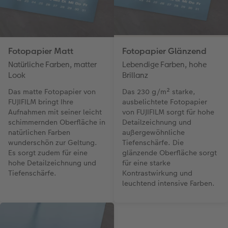
Fotopapier Matt
Fotopapier Glänzend
Natürliche Farben, matter
Lebendige Farben, hohe
Look
Brillanz
Das matte Fotopapier von
Das 230 g/m² starke,
FUJIFILM bringt Ihre
ausbelichtete Fotopapier
Aufnahmen mit seiner leicht
von FUJIFILM sorgt für hohe
schimmernden Oberfläche in
Detailzeichnung und
natürlichen Farben
außergewöhnliche
wunderschön zur Geltung.
Tiefenschärfe. Die
Es sorgt zudem für eine
glänzende Oberfläche sorgt
hohe Detailzeichnung und
für eine starke
Tiefenschärfe.
Kontrastwirkung und
leuchtend intensive Farben.