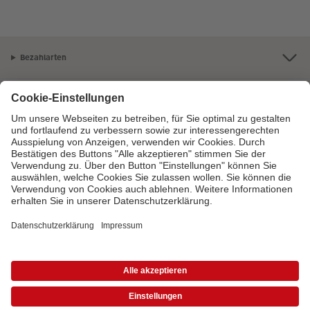
Bezahlarten
Unsere Versandpartner
Qualität & Sicherheit
Zertifizierungen & Initiativen
CEWE Fotowelt
Sortiment
Service