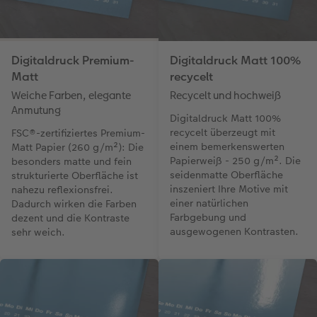
Digitaldruck Premium-
Digitaldruck Matt 100%
Matt
recycelt
Weiche Farben, elegante
Recycelt und hochweiß
Anmutung
Digitaldruck Matt 100%
recycelt überzeugt mit
FSC®-zertifiziertes Premium-
einem bemerkenswerten
Matt Papier (260 g/m²): Die
Papierweiß - 250 g/m². Die
besonders matte und fein
seidenmatte Oberfläche
strukturierte Oberfläche ist
inszeniert Ihre Motive mit
nahezu reflexionsfrei.
einer natürlichen
Dadurch wirken die Farben
Farbgebung und
dezent und die Kontraste
ausgewogenen Kontrasten.
sehr weich.