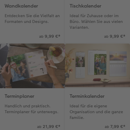
Wandkalender
Tischkalender
Entdecken Sie die Vielfalt an
Ideal für Zuhause oder im
Formaten und Designs.
Büro. Wählen Sie aus vielen
Varianten.
9,99 €
*
9,99 €
*
ab
ab
Terminplaner
Terminkalender
Handlich und praktisch.
Ideal für die eigene
Terminplaner für unterwegs.
Organisation und die ganze
Familie.
21,99 €
*
7,99 €
*
ab
ab