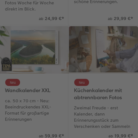
schöne Erinnerungen.
Fotos Woche für Woche
direkt im Blick.
24,99 €
*
29,99 €
*
ab
ab
Neu
Neu
Wandkalender XXL
Küchenkalender mit
abtrennbaren Fotos
ca. 50 x 70 cm - Neu:
Beeindruckendes XXL-
Zweimal Freude - erst
Format für großartige
Kalender, dann
Erinnerungen
Erinnerungsstück zum
Verschenken oder Sammeln
59,99 €
*
19,99 €
*
ab
ab