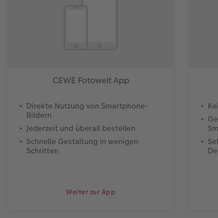
CEWE Fotowelt App
Direkte Nutzung von Smartphone-
Ke
Bildern
Ge
Jederzeit und überall bestellen
Sm
Schnelle Gestaltung in wenigen
Se
Schritten
De
Weiter zur App