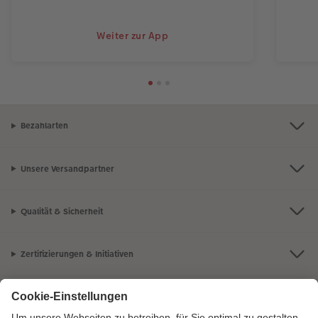
Weiter zur App
Bezahlarten
Unsere Versandpartner
Qualität & Sicherheit
Zertifizierungen & Initiativen
CEWE Fotowelt