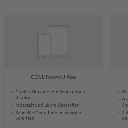
CEWE Fotowelt App
Direkte Nutzung von Smartphone-
Ke
Bildern
Ge
Jederzeit und überall bestellen
Sm
Schnelle Gestaltung in wenigen
Se
Schritten
De