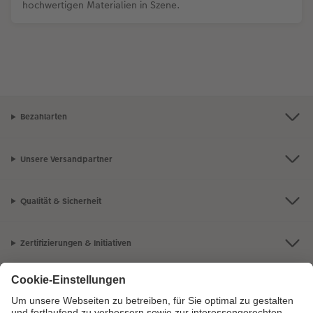
hochwertigen Materialien in Szene.
Bezahlarten
Unsere Versandpartner
Qualität & Sicherheit
Zertifizierungen & Initiativen
CEWE Fotowelt