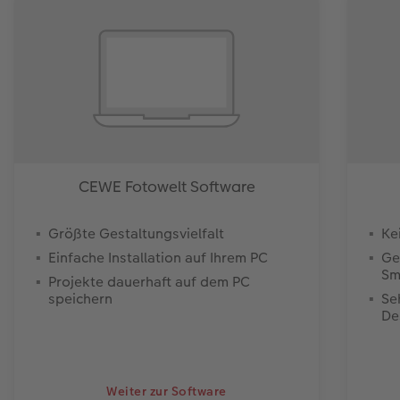
CEWE Fotowelt Software
Größte Gestaltungsvielfalt
Ke
Einfache Installation auf Ihrem PC
Ge
Sm
Projekte dauerhaft auf dem PC
speichern
Se
De
Weiter zur Software