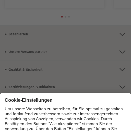
Bezahlarten
Unsere Versandpartner
Qualität & Sicherheit
Zertifizierungen & Initiativen
CEWE Fotowelt
Sortiment