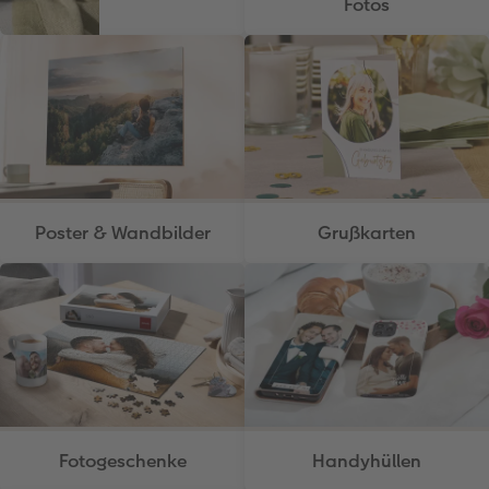
Fotos
Poster & Wandbilder
Grußkarten
Fotogeschenke
Handyhüllen