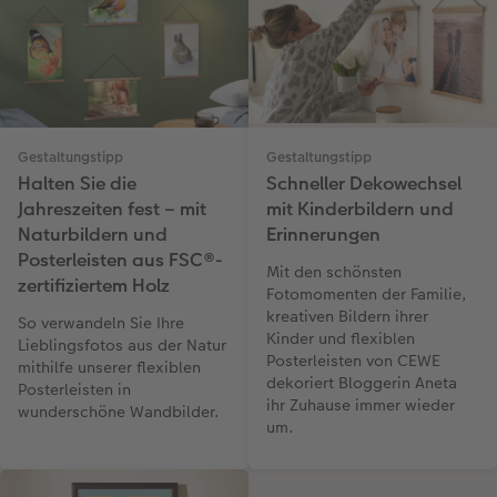
Gestaltungstipp
Gestaltungstipp
Halten Sie die
Schneller Dekowechsel
Jahreszeiten fest – mit
mit Kinderbildern und
Naturbildern und
Erinnerungen
Posterleisten aus FSC®-
Mit den schönsten
zertifiziertem Holz
Fotomomenten der Familie,
kreativen Bildern ihrer
So verwandeln Sie Ihre
Kinder und flexiblen
Lieblingsfotos aus der Natur
Posterleisten von CEWE
mithilfe unserer flexiblen
dekoriert Bloggerin Aneta
Posterleisten in
ihr Zuhause immer wieder
wunderschöne Wandbilder.
um.