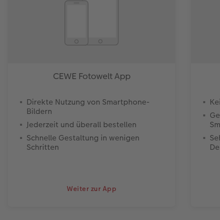
CEWE Fotowelt App
Direkte Nutzung von Smartphone-
Ke
Bildern
Ge
Jederzeit und überall bestellen
Sm
Schnelle Gestaltung in wenigen
Se
Schritten
De
Weiter zur App