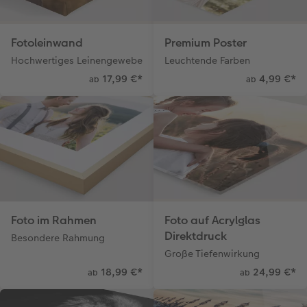
Fotoleinwand
Premium Poster
Hochwertiges Leinengewebe
Leuchtende Farben
17,99 €
*
4,99 €
*
ab
ab
Foto im Rahmen
Foto auf Acrylglas
Direktdruck
Besondere Rahmung
Große Tiefenwirkung
18,99 €
*
24,99 €
*
ab
ab