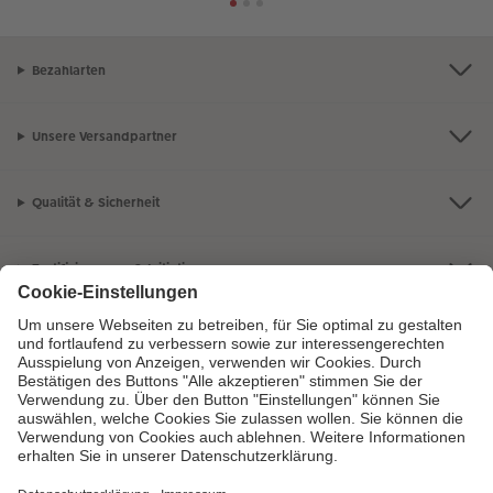
Bezahlarten
Unsere Versandpartner
Qualität & Sicherheit
Zertifizierungen & Initiativen
CEWE Fotowelt
Sortiment
Service