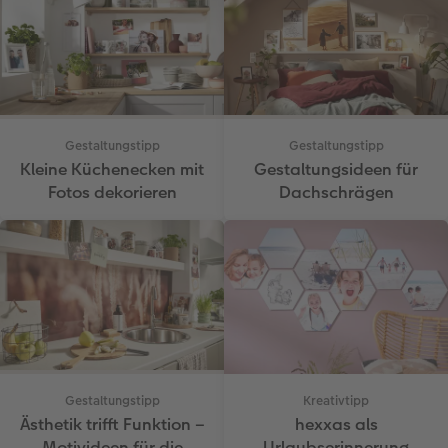
Gestaltungstipp
Gestaltungstipp
Kleine Küchenecken mit
Gestaltungsideen für
Fotos dekorieren
Dachschrägen
Gestaltungstipp
Kreativtipp
Ästhetik trifft Funktion –
hexxas als
Motivideen für die
Urlaubserinnerung