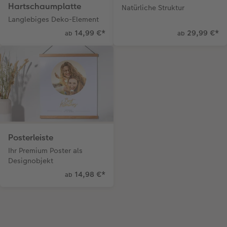
Hartschaumplatte
Natürliche Struktur
Langlebiges Deko-Element
14,99 €
*
29,99 €
*
ab
ab
Posterleiste
Ihr Premium Poster als
Designobjekt
14,98 €
*
ab