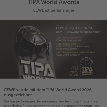
TIPA World Awards
CEWE ist Seriensieger
CEWE wurde mit dem TIPA World Award 2026
ausgezeichnet
Die Auszeichnungen der renommierten Technical Image Press
Association (TIPA) bestätigen erneut die Innovationskraft und