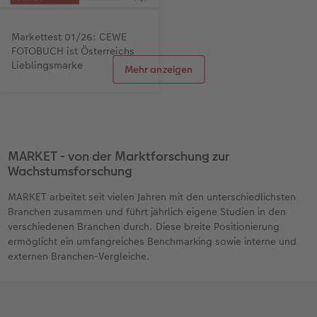
Markettest 01/26: CEWE
Markettest 01/26: Testsieger
FOTOBUCH ist Österreichs
Gesamtwertung 2026 als
Lieblingsmarke
bester Fotobuch Anbieter
Mehr anzeigen
MARKET - von der Marktforschung zur
Wachstumsforschung
MARKET arbeitet seit vielen Jahren mit den unterschiedlichsten
Branchen zusammen und führt jährlich eigene Studien in den
verschiedenen Branchen durch. Diese breite Positionierung
ermöglicht ein umfangreiches Benchmarking sowie interne und
externen Branchen-Vergleiche.