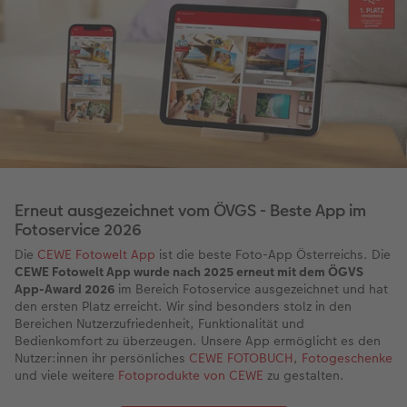
Erneut ausgezeichnet vom ÖVGS - Beste App im
Fotoservice 2026
Die
CEWE Fotowelt App
ist die beste Foto-App Österreichs. Die
CEWE Fotowelt App wurde nach 2025 erneut mit dem ÖGVS
App-Award 2026
im Bereich Fotoservice ausgezeichnet und hat
den ersten Platz erreicht. Wir sind besonders stolz in den
Bereichen Nutzerzufriedenheit, Funktionalität und
Bedienkomfort zu überzeugen. Unsere App ermöglicht es den
Nutzer:innen ihr persönliches
CEWE FOTOBUCH
,
Fotogeschenke
und viele weitere
Fotoprodukte von CEWE
zu gestalten.