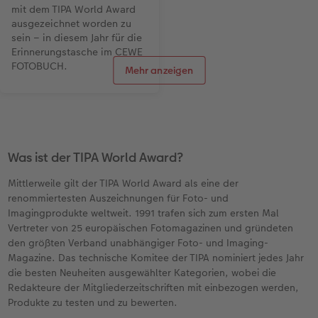
mit dem TIPA World Award
weiteren TIPA World Award
ausgezeichnet worden zu
ausgezeichnet, diesmal für
sein – in diesem Jahr für die
den CEWE Wandkalender
Erinnerungstasche im CEWE
XXL.
FOTOBUCH.
Mehr anzeigen
Was ist der TIPA World Award?
Mittlerweile gilt der TIPA World Award als eine der
renommiertesten Auszeichnungen für Foto- und
Imagingprodukte weltweit. 1991 trafen sich zum ersten Mal
Vertreter von 25 europäischen Fotomagazinen und gründeten
den größten Verband unabhängiger Foto- und Imaging-
Magazine. Das technische Komitee der TIPA nominiert jedes Jahr
die besten Neuheiten ausgewählter Kategorien, wobei die
Redakteure der Mitgliederzeitschriften mit einbezogen werden,
Produkte zu testen und zu bewerten.