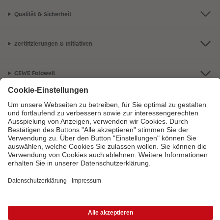
Qualität & Sicherheit
Zertifizierungen & Initiativen
CEWE Fotowelt
Sortiment
Service
Informationen
Bei Fragen zu Produkten oder der Bestellung können Sie uns gern anrufen:
0720 710 789
Mo. bis Sa.: 8:00 – 20:00 Uhr und So.: 10:00 – 18:00 Uhr