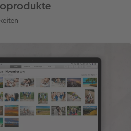
otoprodukte
keiten