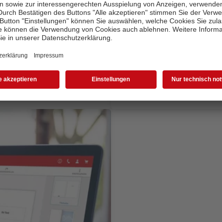
CEWE Fotowelt App
und Gestaltungsoptionen – und
Jederzeit und überall gestalten
Gestaltung von kleinen Gesche