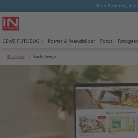
Mein Sommer, mein
CEWE FOTOBUCH
Poster & Wandbilder
Fotos
Fotoges
Startseite
Bestellwege