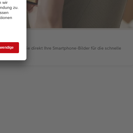
: Verwenden Sie direkt Ihre Smartphone-Bilder für die schnelle
nkideen.