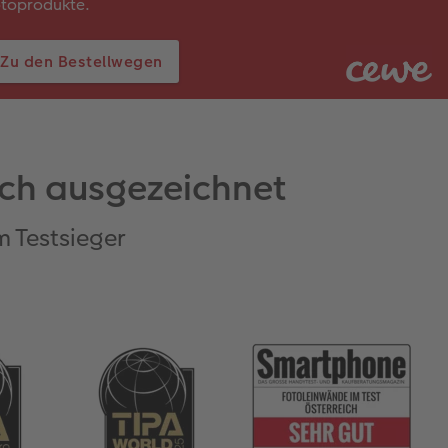
otoprodukte.
Zu den Bestellwegen
ch ausgezeichnet
m Testsieger