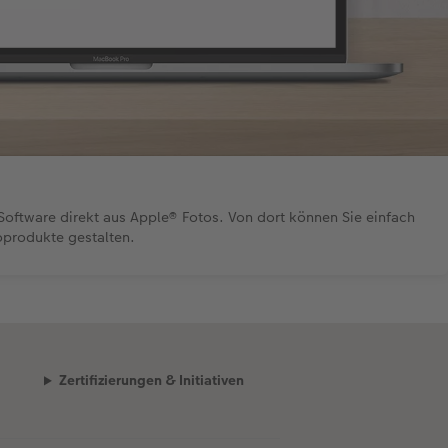
Software direkt aus Apple® Fotos. Von dort können Sie einfach
oprodukte gestalten.
Zertifizierungen & Initiativen