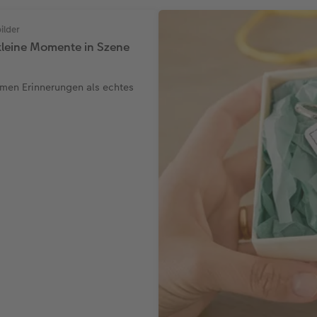
ilder
leine Momente in Szene
men Erinnerungen als echtes