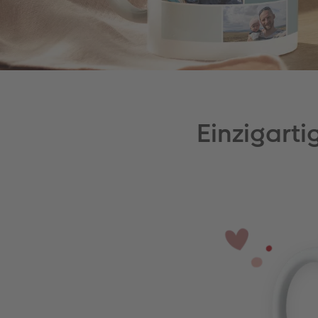
Einzigart