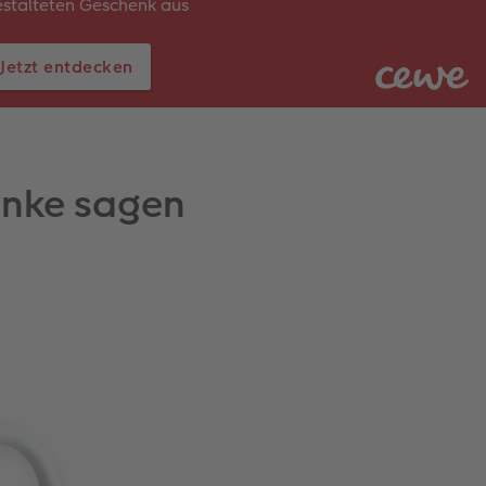
stalteten Geschenk aus
Jetzt entdecken
anke sagen