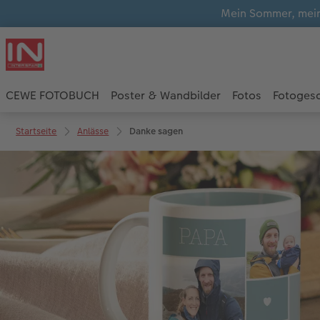
Mein Sommer, mein
CEWE FOTOBUCH
Poster & Wandbilder
Fotos
Fotoges
Startseite
Anlässe
Danke sagen