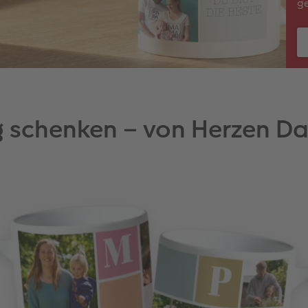
ge
ig schenken – von Herzen D