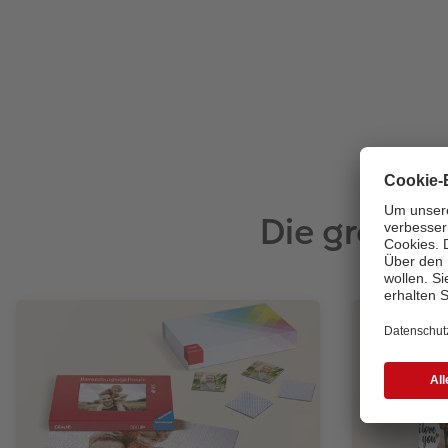
Die große 