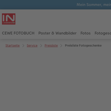
Mein Sommer, mein
CEWE FOTOBUCH
Poster & Wandbilder
Fotos
Fotoges
Startseite
Service
Preisliste
Preisliste Fotogeschenke