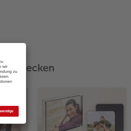
e entdecken