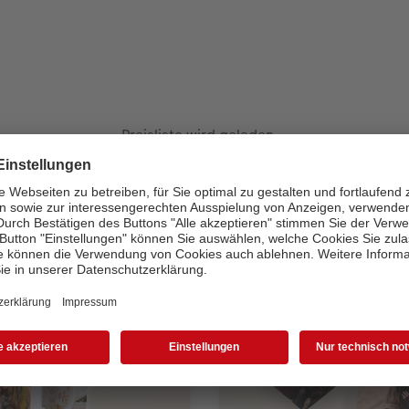
Preisliste wird geladen...
Auswahl von Fotogeschenk