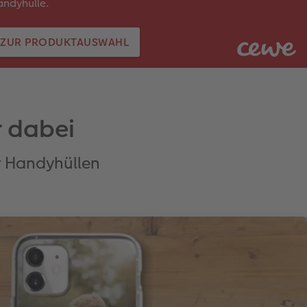
ndyhülle.
ZUR PRODUKTAUSWAHL
 dabei
ür Handyhüllen