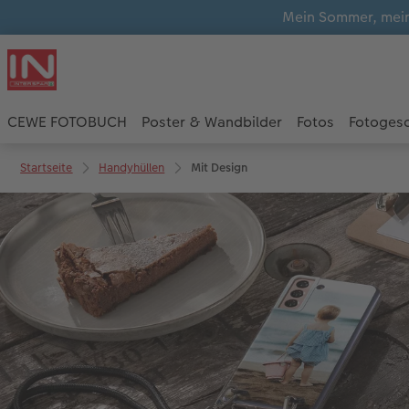
Mein Sommer, mein
CEWE FOTOBUCH
Poster & Wandbilder
Fotos
Fotoges
Startseite
Handyhüllen
Mit Design