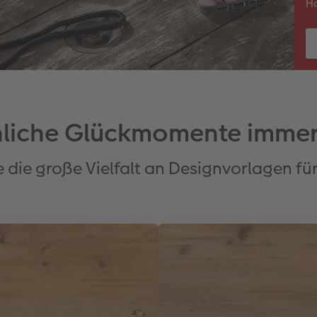
Ha
nliche Glückmomente immer
 die große Vielfalt an Designvorlagen f