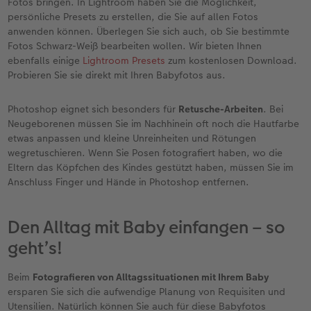
Fotos bringen. In Lightroom haben Sie die Möglichkeit,
persönliche Presets zu erstellen, die Sie auf allen Fotos
anwenden können. Überlegen Sie sich auch, ob Sie bestimmte
Fotos Schwarz-Weiß bearbeiten wollen. Wir bieten Ihnen
ebenfalls einige
Lightroom Presets
zum kostenlosen Download.
Probieren Sie sie direkt mit Ihren Babyfotos aus.
Photoshop eignet sich besonders für
Retusche-Arbeiten
. Bei
Neugeborenen müssen Sie im Nachhinein oft noch die Hautfarbe
etwas anpassen und kleine Unreinheiten und Rötungen
wegretuschieren. Wenn Sie Posen fotografiert haben, wo die
Eltern das Köpfchen des Kindes gestützt haben, müssen Sie im
Anschluss Finger und Hände in Photoshop entfernen.
Den Alltag mit Baby einfangen – so
geht’s!
Beim
Fotografieren von Alltagssituationen mit Ihrem Baby
ersparen Sie sich die aufwendige Planung von Requisiten und
Utensilien. Natürlich können Sie auch für diese Babyfotos