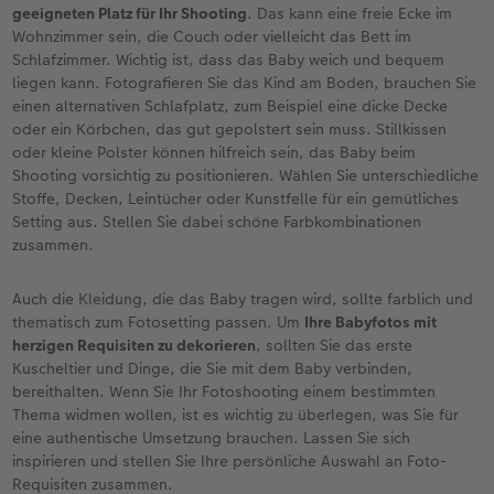
geeigneten Platz für Ihr Shooting
. Das kann eine freie Ecke im
Wohnzimmer sein, die Couch oder vielleicht das Bett im
Schlafzimmer. Wichtig ist, dass das Baby weich und bequem
liegen kann. Fotografieren Sie das Kind am Boden, brauchen Sie
einen alternativen Schlafplatz, zum Beispiel eine dicke Decke
oder ein Körbchen, das gut gepolstert sein muss. Stillkissen
oder kleine Polster können hilfreich sein, das Baby beim
Shooting vorsichtig zu positionieren. Wählen Sie unterschiedliche
Stoffe, Decken, Leintücher oder Kunstfelle für ein gemütliches
Setting aus. Stellen Sie dabei schöne Farbkombinationen
zusammen.
Auch die Kleidung, die das Baby tragen wird, sollte farblich und
thematisch zum Fotosetting passen. Um
Ihre Babyfotos mit
herzigen Requisiten zu dekorieren
, sollten Sie das erste
Kuscheltier und Dinge, die Sie mit dem Baby verbinden,
bereithalten. Wenn Sie Ihr Fotoshooting einem bestimmten
Thema widmen wollen, ist es wichtig zu überlegen, was Sie für
eine authentische Umsetzung brauchen. Lassen Sie sich
inspirieren und stellen Sie Ihre persönliche Auswahl an Foto-
Requisiten zusammen.