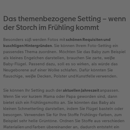
Das themenbezogene Setting – wenn
der Storch im Frühling kommt
Besonders süß werden Fotos mit
schönen Requisiten und
kuschligen Hintergründen
. Sie können Ihrem Foto-Setting ein
passendes Thema zuordnen. Möchten Sie das Baby zum Beispiel
als kleines Engelchen darstellen, brauchen Sie zarte, weiße
Baby-Flügel. Passend dazu, soll es so wirken, als würde das
Neugeborene auf einer Wolke schlafen. Dafür könnten Sie
flauschige, weiße Decken, Polster und Kunstfelle verwenden.
Sie können Ihr Setting auch der
aktuellen Jahreszeit
anpassen.
Wenn Sie vor kurzem Mama oder Papa geworden sind, dann
bietet sich ein Frühlingsmotto an. Sie könnten das Baby als
kleinen Schmetterling darstellen, indem Sie Flügel basteln oder
besorgen. Verwenden Sie für Ihre Stoffe Frühlings-Farben, zum
Beispiel sehr helle Grüntöne. Ordnen Sie Stoffe aus verschieden
Materialien und Farben übereinander an, dadurch entsteht ein