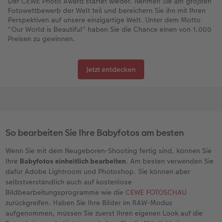
Der CEWE Photo Award startet wieder. Nehmen Sie am größten
Fotowettbewerb der Welt teil und bereichern Sie ihn mit Ihren
Perspektiven auf unsere einzigartige Welt. Unter dem Motto
"Our World is Beautiful" haben Sie die Chance einen von 1.000
Preisen zu gewinnen.
Jetzt entdecken
So bearbeiten Sie Ihre Babyfotos am besten
Wenn Sie mit dem Neugeboren-Shooting fertig sind, können Sie
Ihre
Babyfotos einheitlich bearbeiten
. Am besten verwenden Sie
dafür Adobe Lightroom und Photoshop. Sie können aber
selbstverständlich auch auf kostenlose
Bildbearbeitungsprogramme wie die
CEWE FOTOSCHAU
zurückgreifen. Haben Sie Ihre Bilder im RAW-Modus
aufgenommen, müssen Sie zuerst Ihren eigenen Look auf die