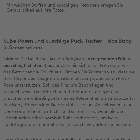
Mit weichen Stoffen und kuschligen Körbchen bringen Sie
Gemütlichkeit auf Ihre Fotos.
Süße Posen und kuschlige Puck-Tücher – das Baby
in Szene setzen
Widmen Sie bei dieser Art von Babyfotos
den gesamten Fokus
ausschließlich dem Kind
. Suchen Sie sich einen Foto-Spot wie
das Bett oder die Couch aus. Ordnen Sie Polster so an, dass sie
den Körper des Neugeboren ideal bei der gewünschten Foto-
Pose unterstützen. Soll das Kind am Bauch liegen und
beispielsweise das Köpfchen auf den Armen ablegen, so
brauchen Sie unbedingt ein kleines Pölsterchen als Armstütze für
das Baby. Überdecken Sie die Stützkissen im Anschluss mit einer
Decke oder einem Leintuch. Am besten ist es, wenn Sie die
Lichtsituation schon vorab in Ruhe vorbereiten, um beim
Losfotografieren nur mehr kleine Details verändern zu müssen.
Legen Sie das Baby zuerst nur halb ab, und kontrollieren Sie mit