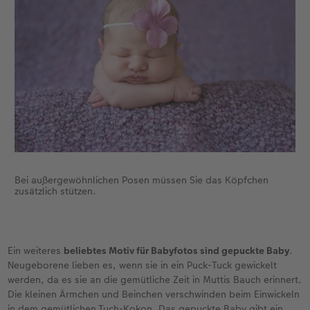
Bei außergewöhnlichen Posen müssen Sie das Köpfchen
zusätzlich stützen.
Ein weiteres
beliebtes Motiv für Babyfotos sind gepuckte Baby
.
Neugeborene lieben es, wenn sie in ein Puck-Tuck gewickelt
werden, da es sie an die gemütliche Zeit in Muttis Bauch erinnert.
Die kleinen Ärmchen und Beinchen verschwinden beim Einwickeln
in dem gemütlichen Tuch-Kokon. Das gepuckte Baby gibt ein