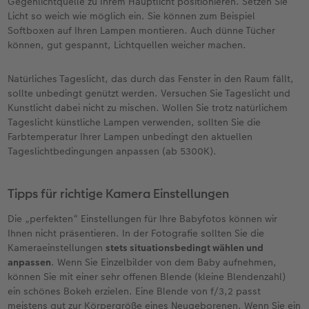
Gegenlichtquelle zu Ihrem Hauptlicht positionieren. Setzen Sie
Licht so weich wie möglich ein. Sie können zum Beispiel
Softboxen auf Ihren Lampen montieren. Auch dünne Tücher
können, gut gespannt, Lichtquellen weicher machen.
Natürliches Tageslicht, das durch das Fenster in den Raum fällt,
sollte unbedingt genützt werden. Versuchen Sie Tageslicht und
Kunstlicht dabei nicht zu mischen. Wollen Sie trotz natürlichem
Tageslicht künstliche Lampen verwenden, sollten Sie die
Farbtemperatur Ihrer Lampen unbedingt den aktuellen
Tageslichtbedingungen anpassen (ab 5300K).
Tipps für richtige Kamera Einstellungen
Die „perfekten“ Einstellungen für Ihre Babyfotos können wir
Ihnen nicht präsentieren. In der Fotografie sollten Sie die
Kameraeinstellungen
stets situationsbedingt wählen und
anpassen
. Wenn Sie Einzelbilder von dem Baby aufnehmen,
können Sie mit einer sehr offenen Blende (kleine Blendenzahl)
ein schönes Bokeh erzielen. Eine Blende von f/3,2 passt
meistens gut zur Körpergröße eines Neugeborenen. Wenn Sie ein