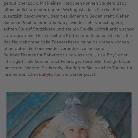
gemütlicher Look. Mit kleinen Körbchen können Sie dem Baby
hübsche Schlafnester bauen. Wichtig ist, dass Sie das Bett
zusätzlich beschweren, damit es sicher am Boden steht. Gehen
Sie beim Positionieren des Babys wieder sehr vorsichtig vor,
achten Sie auf Stützkissen und stellen Sie die Lichtsituation schon
vorab grob ein. Der Vorteil bei Körben und Schalen ist, dass Sie
das Neugeborene beim Fotografieren mühelos drehen können,
ohne dabei die Pose wieder verändern zu müssen.
Beliebte Themen für Babyfotos sind klassisch, „It’s a Boy“ oder
„It’s a girl!“. Sie können auch Feiertage, Tiere oder lustige Bilder
umsetzen. Werden Sie kreativ, überlegen Sie, welches Thema für
Ihre persönlichen
Babykarten
am besten passt.