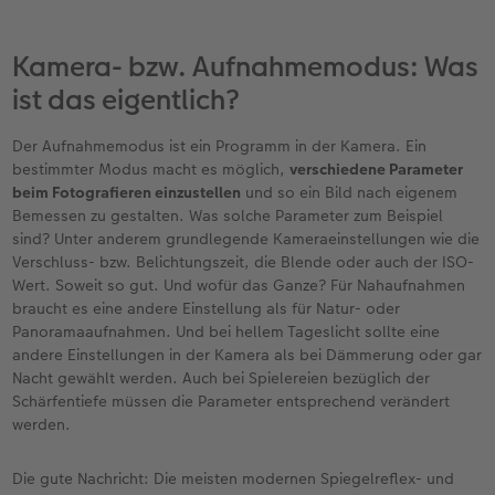
Neuheiten
Neuheiten
CEWE myPhotos
Neuheiten
Neuheiten
Kamera- bzw. Aufnahmemodus: Was
ist das eigentlich?
Extras
Der Aufnahmemodus ist ein Programm in der Kamera. Ein
bestimmter Modus macht es möglich,
verschiedene Parameter
beim Fotografieren einzustellen
und so ein Bild nach eigenem
Bemessen zu gestalten. Was solche Parameter zum Beispiel
sind? Unter anderem grundlegende Kameraeinstellungen wie die
Verschluss- bzw. Belichtungszeit, die Blende oder auch der ISO-
Wert. Soweit so gut. Und wofür das Ganze? Für Nahaufnahmen
braucht es eine andere Einstellung als für Natur- oder
Panoramaaufnahmen. Und bei hellem Tageslicht sollte eine
andere Einstellungen in der Kamera als bei Dämmerung oder gar
Nacht gewählt werden. Auch bei Spielereien bezüglich der
Schärfentiefe müssen die Parameter entsprechend verändert
werden.
Die gute Nachricht: Die meisten modernen Spiegelreflex- und