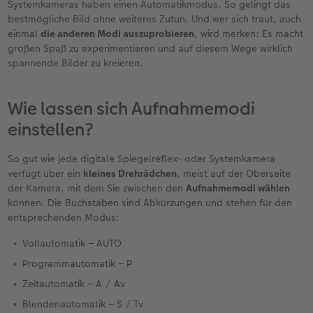
Systemkameras haben einen Automatikmodus. So gelingt das
bestmögliche Bild ohne weiteres Zutun. Und wer sich traut, auch
einmal
die anderen Modi auszuprobieren
, wird merken: Es macht
großen Spaß zu experimentieren und auf diesem Wege wirklich
spannende Bilder zu kreieren.
Wie lassen sich Aufnahmemodi
einstellen?
So gut wie jede digitale Spiegelreflex- oder Systemkamera
verfügt über ein
kleines Drehrädchen
, meist auf der Oberseite
der Kamera, mit dem Sie zwischen den
Aufnahmemodi wählen
können. Die Buchstaben sind Abkürzungen und stehen für den
entsprechenden Modus:
Vollautomatik – AUTO
Programmautomatik – P
Zeitautomatik – A / Av
Blendenautomatik – S / Tv