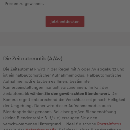
Preisen zu gewinnen.
Jetzt entdecken
Die Zeitautomatik (A/Av)
Die Zeitautomatik wird in der Regel mit A oder Av abgekürzt und
ist ein halbautomatischer Aufnahmemodus. Halbautomatische
Aufnahmemodi erlauben es Ihnen, bestimmte
Kameraeinstellungen manuell vorzunehmen. Im Fall der
Zeitautomatik
wählen Sie den gewünschten Blendenwert.
Die
Kamera regelt entsprechend die Verschlusszeit je nach Helligkeit
der Umgebung. Daher wird dieser Aufnahmemodus auch
Blendenpriorität genannt. Bei einer großen Blendenöffnung
(kleine Blendenzahl z.B. f/2.8) erzeugen Sie einen
verschwommenen Hintergrund – ideal für schöne
Portraitfotos