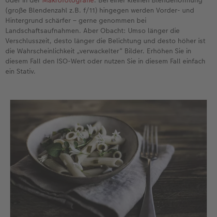
oder in der
Makrofotografie
. Bei einer kleinen Blendenöffnung
(große Blendenzahl z.B. f/11) hingegen werden Vorder- und
Hintergrund schärfer – gerne genommen bei
Landschaftsaufnahmen. Aber Obacht: Umso länger die
Verschlusszeit, desto länger die Belichtung und desto höher ist
die Wahrscheinlichkeit „verwackelter“ Bilder. Erhöhen Sie in
diesem Fall den ISO-Wert oder nutzen Sie in diesem Fall einfach
ein Stativ.