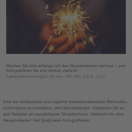
Neuheiten
Neuheiten
CEWE myPhotos
Neuheiten
Neuheiten
Extras
Machen Sie sich anfangs mit den Wunderkerzen vertraut – und
fotografieren Sie erst einmal statisch.
Kameraeinstellungen: 45 mm, ISO 250, f/2,8, 1/2 s
Eine der einfachsten und zugleich beeindruckendsten Methoden,
Lichtmalerei zu betreiben, sind Wunderkerzen. Gestalten Sie so
zum Beispiel ein wunderbares Silvestermotiv. Vielleicht für eine
Neujahrskarte? Viel Spaß beim Fotografieren!