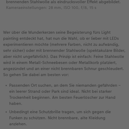
brennenden Stahlwolle als eindrucksvoller Effekt abgebildet.
Kameraeinstellungen: 28 mm, ISO 100, f/8, 15 s
Wer über die Wunderkerzen seine Begeisterung fürs Light
painting entdeckt hat, hat nun die Wahl, ob er lieber mit LEDs
experimentieren möchte (mehrere Farben, nicht zu aufwändig,
sehr sicher) oder mit brennender Stahlwolle (spektakuläre Bilder,
aber nicht ungefährlich). Das Prinzip ist einfach: Feine Stahlwolle
wird in einem Metall-Schneebesen oder Metallkorb platziert,
angezündet und an einer nicht brennbaren Schnur geschleudert.
So gehen Sie dabei am besten vor:
Passenden Ort suchen, an dem Sie niemanden gefährden –
ein leerer Strand oder Park sind ideal. Nicht bei starker
Trockenheit beginnen. Am besten Feuerlöscher zur Hand
haben.
Unbedingt eine Schutzbrille tragen, um sich gegen die
Funken zu schützen. Nicht brennbare, alte Kleidung
anziehen.