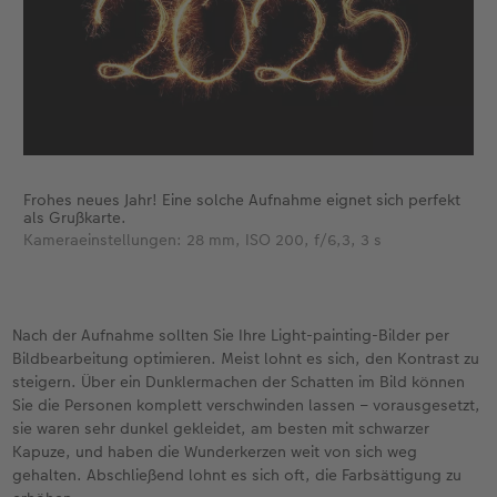
Frohes neues Jahr! Eine solche Aufnahme eignet sich perfekt
als Grußkarte.
Kameraeinstellungen: 28 mm, ISO 200, f/6,3, 3 s
Nach der Aufnahme sollten Sie Ihre Light-painting-Bilder per
Bildbearbeitung optimieren. Meist lohnt es sich, den Kontrast zu
steigern. Über ein Dunklermachen der Schatten im Bild können
Sie die Personen komplett verschwinden lassen – vorausgesetzt,
sie waren sehr dunkel gekleidet, am besten mit schwarzer
Kapuze, und haben die Wunderkerzen weit von sich weg
gehalten. Abschließend lohnt es sich oft, die Farbsättigung zu