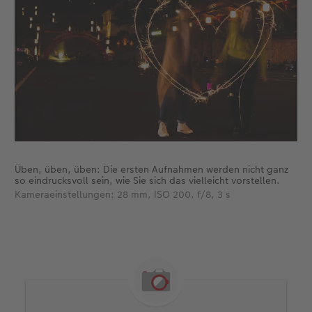
Üben, üben, üben: Die ersten Aufnahmen werden nicht ganz
so eindrucksvoll sein, wie Sie sich das vielleicht vorstellen.
Kameraeinstellungen: 28 mm, ISO 200, f/8, 3 s