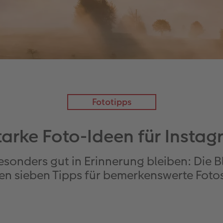
Fototipps
tarke Foto-Ideen für Insta
besonders gut in Erinnerung bleiben: Die
en sieben Tipps für bemerkenswerte Fotos