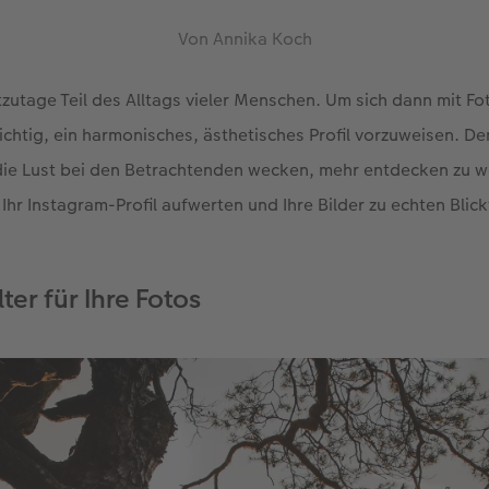
Von Annika Koch
tzutage Teil des Alltags vieler Menschen. Um sich dann mit F
wichtig, ein harmonisches, ästhetisches Profil vorzuweisen. Den
die Lust bei den Betrachtenden wecken, mehr entdecken zu w
e Ihr Instagram-Profil aufwerten und Ihre Bilder zu echten Bli
lter für Ihre Fotos