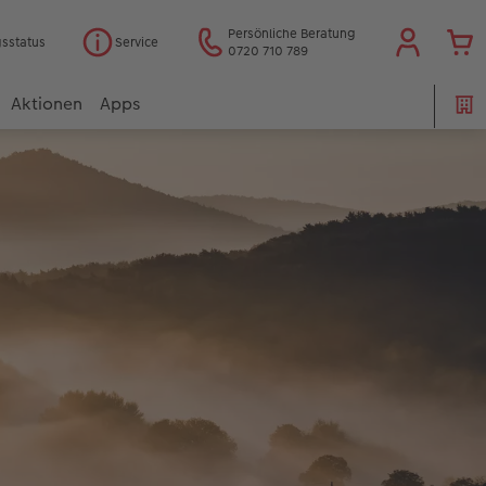
Persönliche Beratung
gsstatus
Service
0720 710 789
Aktionen
Apps