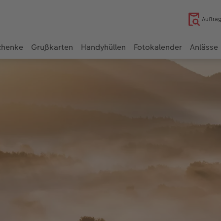
Auftra
chenke
Grußkarten
Handyhüllen
Fotokalender
Anlässe