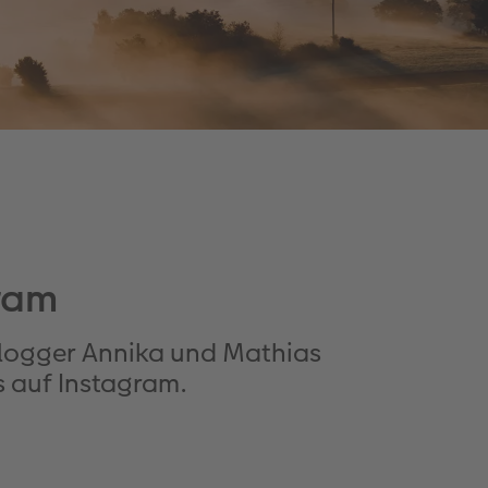
gram
 Blogger Annika und Mathias
 auf Instagram.