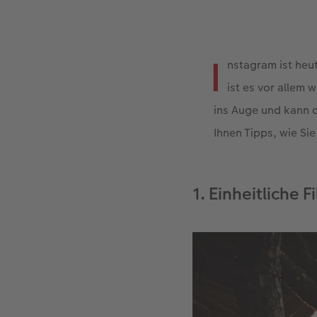
I
nstagram ist heu
ist es vor allem 
ins Auge und kann 
Ihnen Tipps, wie Si
1. Einheitliche Fi