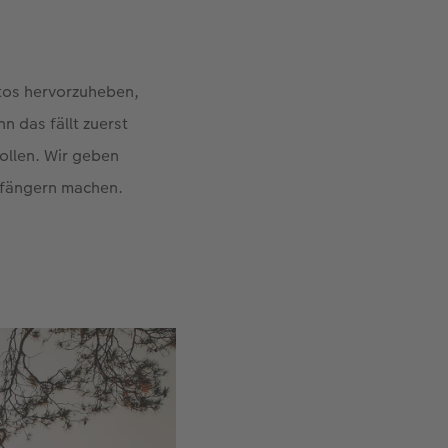
otos hervorzuheben,
n das fällt zuerst
ollen. Wir geben
ckfängern machen.