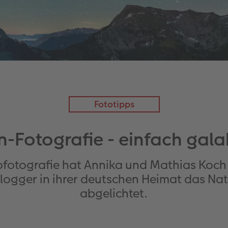
Fototipps
n-Fotografie - einfach gala
ofotografie hat Annika und Mathias Koch
blogger in ihrer deutschen Heimat das 
abgelichtet.