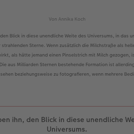
Von Annika Koch
n, den Blick in diese unendliche Weite des Universums, in das 
 strahlenden Sterne. Wenn zusätzlich die Milchstraße als hell
irkt, als hätte jemand einen Pinselstrich mit Milch gezogen, i
ie aus Milliarden Sternen bestehende Formation ist allerding
zu sehen beziehungsweise zu fotografieren, wenn mehrere Be
ben ihn, den Blick in diese unendliche W
Universums.