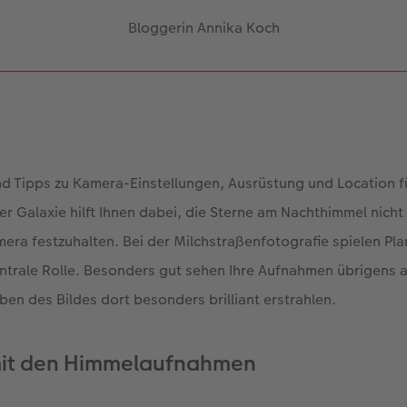
Bloggerin Annika Koch
nd Tipps zu Kamera-Einstellungen, Ausrüstung und Location f
er Galaxie hilft Ihnen dabei, die Sterne am Nachthimmel nich
era festzuhalten. Bei der Milchstraßenfotografie spielen Pl
entrale Rolle. Besonders gut sehen Ihre Aufnahmen übrigens 
ben des Bildes dort besonders brilliant erstrahlen.
 mit den Himmelaufnahmen