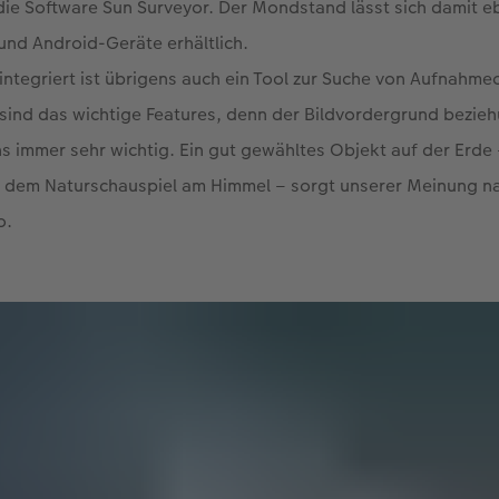
t die Software Sun Surveyor. Der Mondstand lässt sich damit eb
 und Android-Geräte erhältlich.
integriert ist übrigens auch ein Tool zur Suche von Aufnahme
 sind das wichtige Features, denn der Bildvordergrund bezie
ns immer sehr wichtig. Ein gut gewähltes Objekt auf der Erde 
er dem Naturschauspiel am Himmel – sorgt unserer Meinung na
o.