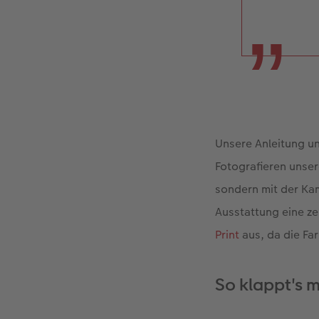
Unsere Anleitung u
Fotografieren unser
sondern mit der Kam
Ausstattung eine z
Print
aus, da die Far
So klappt's