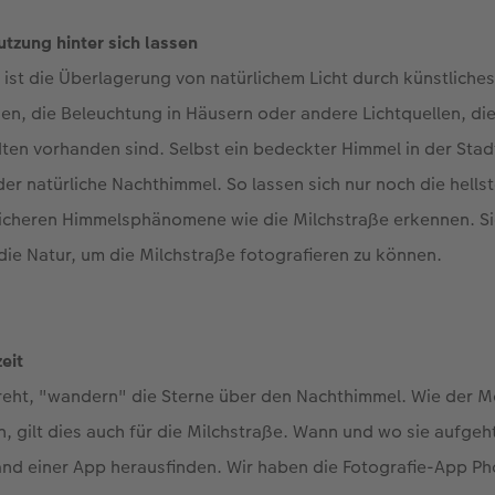
utzung hinter sich lassen
ist die Überlagerung von natürlichem Licht durch künstliches 
en, die Beleuchtung in Häusern oder andere Lichtquellen, die
ädten vorhanden sind. Selbst ein bedeckter Himmel in der Stadt
 der natürliche Nachthimmel. So lassen sich nur noch die hells
reicheren Himmelsphänomene wie die Milchstraße erkennen. S
die Natur, um die Milchstraße fotografieren zu können.
eit
 dreht, "wandern" die Sterne über den Nachthimmel. Wie der 
, gilt dies auch für die Milchstraße. Wann und wo sie aufgeh
nd einer App herausfinden. Wir haben die Fotografie-App Pho