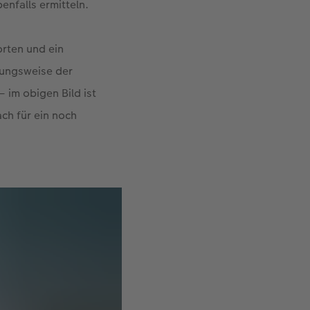
enfalls ermitteln.
orten und ein
hungsweise der
– im obigen Bild ist
ch für ein noch