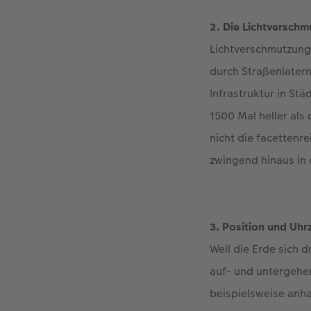
2. Die Lichtverschm
Lichtverschmutzung 
durch Straßenlatern
Infrastruktur in St
1500 Mal heller als
nicht die facetten
zwingend hinaus in 
3. Position und Uhrz
Weil die Erde sich
auf- und untergehen
beispielsweise anha