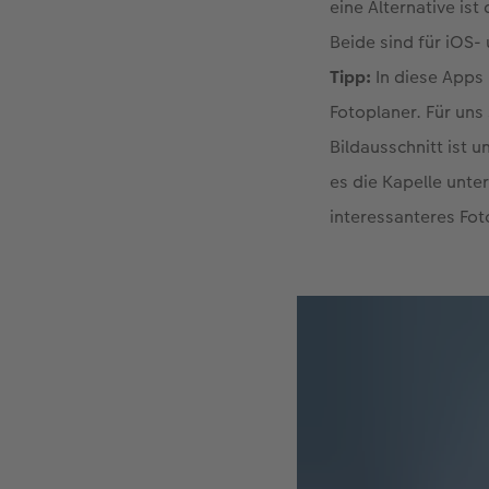
eine Alternative is
Beide sind für iOS-
Tipp:
In diese Apps 
Fotoplaner. Für uns
Bildausschnitt ist u
es die Kapelle unt
interessanteres Fot