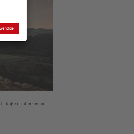
lchstraße nicht erkennen