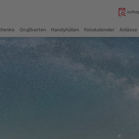
Auftra
chenke
Grußkarten
Handyhüllen
Fotokalender
Anlässe