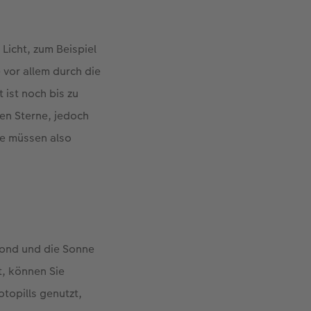
Licht, zum Beispiel
 vor allem durch die
 ist noch bis zu
ten Sterne, jedoch
ie müssen also
Mond und die Sonne
t, können Sie
topills genutzt,