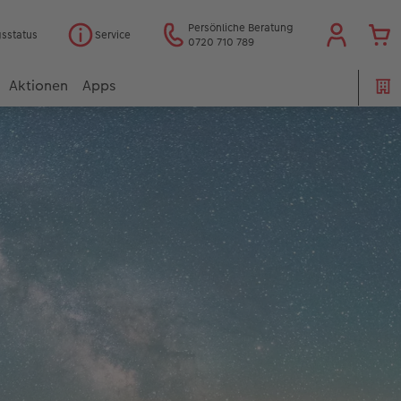
Persönliche Beratung
gsstatus
Service
0720 710 789
Aktionen
Apps