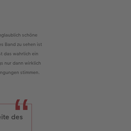
unglaublich schöne
es Band zu sehen ist
st das wahrlich ein
s nur dann wirklich
dingungen stimmen.
eite des