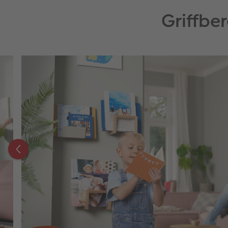
Griffber