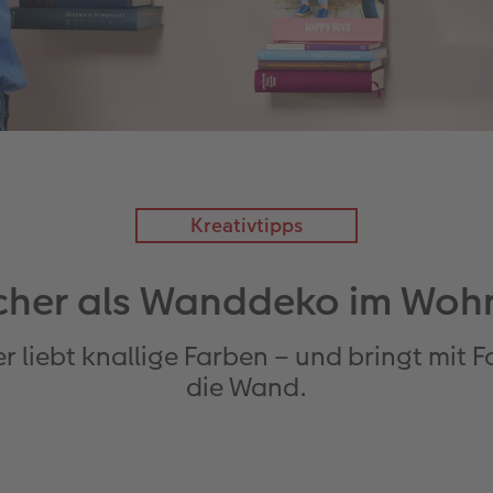
Kreativtipps
cher als Wanddeko im Woh
er liebt knallige Farben – und bringt mit
die Wand.