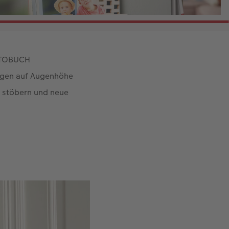
FOTOBUCH
ngen auf Augenhöhe
n stöbern und neue