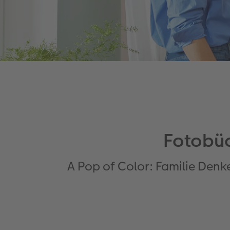
Fotobü
A Pop of Color: Familie Denk