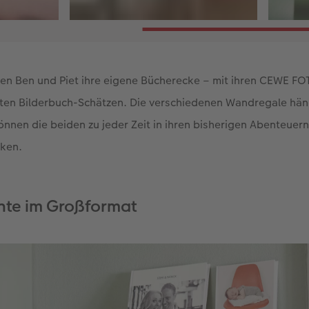
n Ben und Piet ihre eigene Bücherecke – mit ihren CEWE 
ten Bilderbuch-Schätzen. Die verschiedenen Wandregale hä
önnen die beiden zu jeder Zeit in ihren bisherigen Abenteuer
cken.
te im Großformat