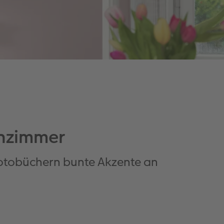
nzimmer
 Fotobüchern bunte Akzente an