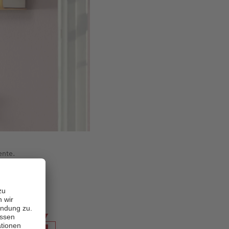
ente.