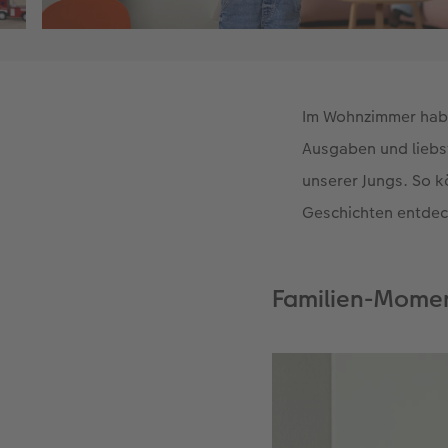
Im Wohnzimmer habe
Ausgaben und liebs
unserer Jungs. So k
Geschichten entde
Familien-Momen