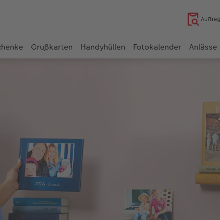
Auftra
chenke
Grußkarten
Handyhüllen
Fotokalender
Anlässe