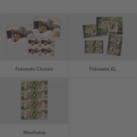
Fotosets Classic
Fotosets XL
Minifotos