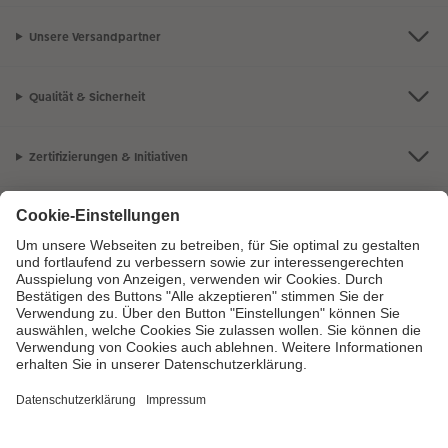
Unsere Versandpartner
Qualität & Sicherheit
Zertifizierungen & Initiativen
CEWE Fotowelt
Sortiment
Service
Informationen