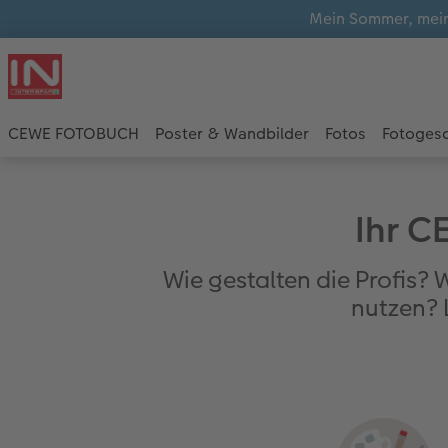
Mein Sommer, mein
CEWE FOTOBUCH
Poster & Wandbilder
Fotos
Fotoges
Ihr C
Wie gestalten die Profis?
nutzen? 