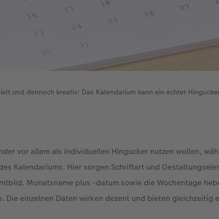
ielt und dennoch kreativ: Das Kalendarium kann ein echter Hingucker
nder vor allem als individuellen Hingucker nutzen wollen, wäh
 des Kalendariums. Hier sorgen Schriftart und Gestaltungsele
tbild. Monatsname plus -datum sowie die Wochentage heben
. Die einzelnen Daten wirken dezent und bieten gleichzeitig 