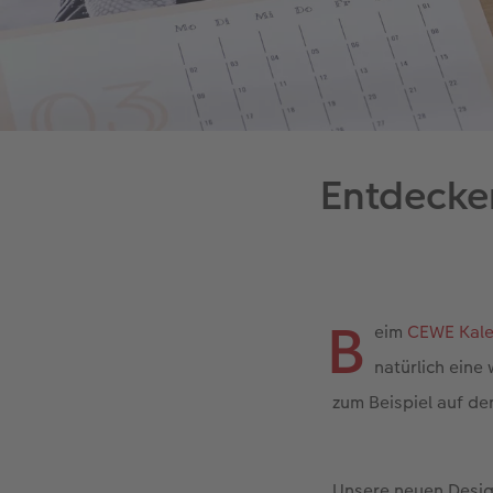
Entdecke
B
eim
CEWE Kal
natürlich eine
zum Beispiel auf de
Unsere neuen Desig