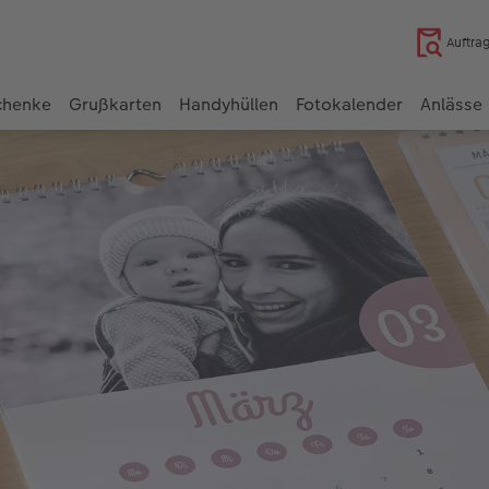
Auftra
chenke
Grußkarten
Handyhüllen
Fotokalender
Anlässe