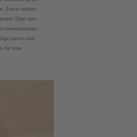
n. Zuerst wählen
lender. Über den
ns herunterladen.
räge lassen sich
n für eine