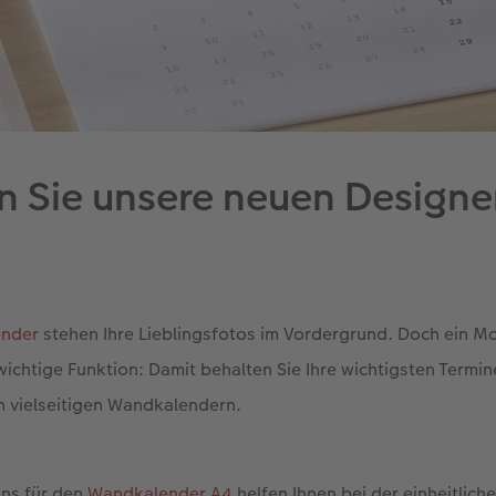
n Sie unsere neuen Designe
ender
stehen Ihre Lieblingsfotos im Vordergrund. Doch ein M
 wichtige Funktion: Damit behalten Sie Ihre wichtigsten Termin
n vielseitigen Wandkalendern.
ns für den
Wandkalender A4
helfen Ihnen bei der einheitlich