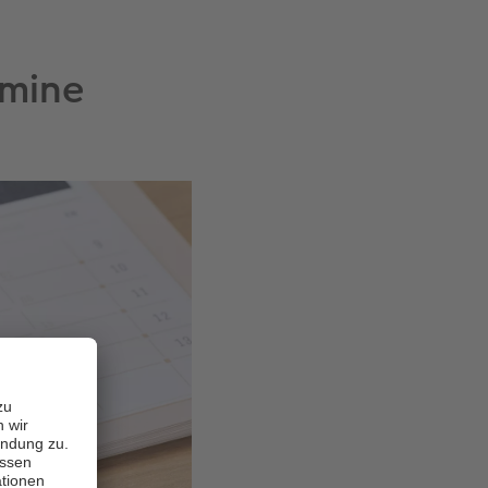
rmine