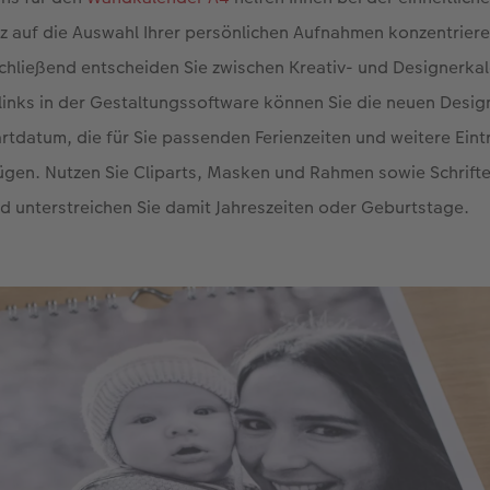
z auf die Auswahl Ihrer persönlichen Aufnahmen konzentriere
chließend entscheiden Sie zwischen Kreativ- und Designerka
links in der Gestaltungssoftware können Sie die neuen Desig
rtdatum, die für Sie passenden Ferienzeiten und weitere Eint
ügen. Nutzen Sie Cliparts, Masken und Rahmen sowie Schrifte
nd unterstreichen Sie damit Jahreszeiten oder Geburtstage.