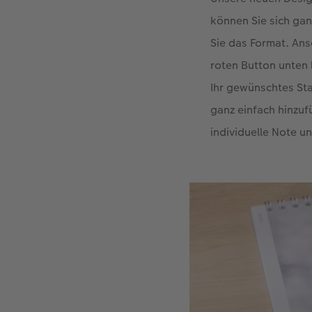
können Sie sich gan
Sie das Format. Ans
roten Button unten 
Ihr gewünschtes Sta
ganz einfach hinzuf
individuelle Note u