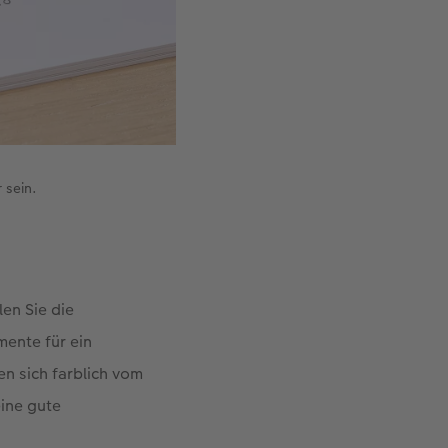
 sein.
len Sie die
mente für ein
 sich farblich vom
eine gute