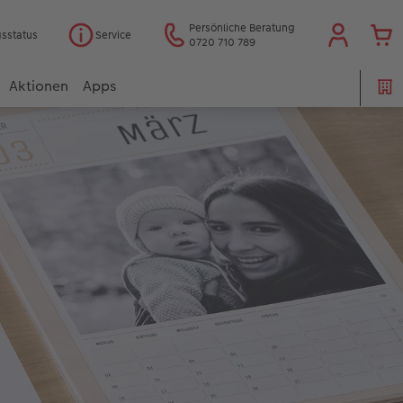
Persönliche Beratung
gsstatus
Service
0720 710 789
Aktionen
Apps