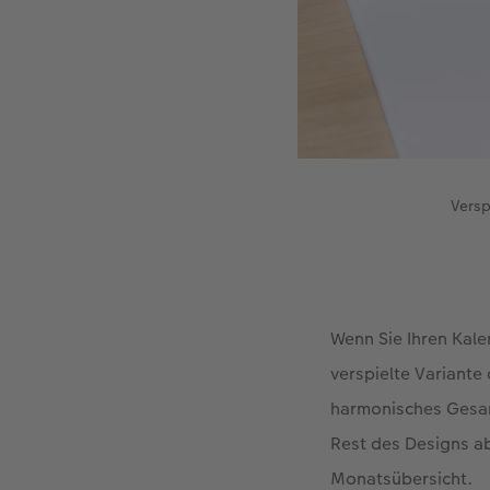
Versp
Wenn Sie Ihren Kale
verspielte Variante
harmonisches Gesam
Rest des Designs ab
Monatsübersicht.