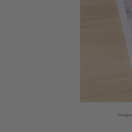
Designe