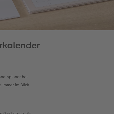
rkalender
onatsplaner hat
e immer im Blick,
en Gestaltung. So