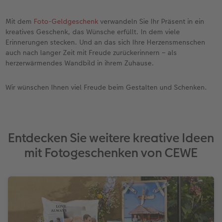
Mit dem
Foto-Geldgeschenk
verwandeln Sie Ihr Präsent in ein
kreatives Geschenk, das Wünsche erfüllt. In dem viele
Erinnerungen stecken. Und an das sich Ihre Herzensmenschen
auch nach langer Zeit mit Freude zurückerinnern – als
herzerwärmendes Wandbild in ihrem Zuhause.
Wir wünschen Ihnen viel Freude beim Gestalten und Schenken.
Entdecken Sie weitere kreative Ideen
mit Fotogeschenken von CEWE