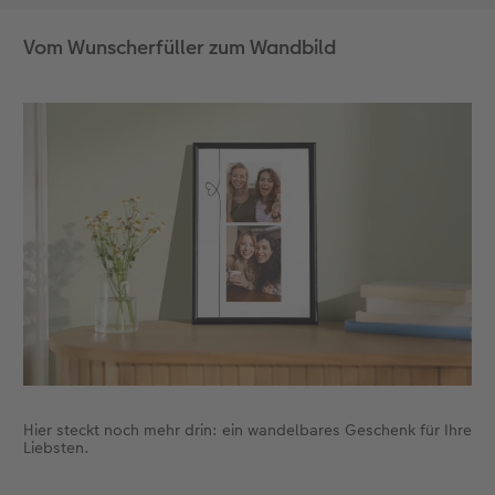
Vom Wunscherfüller zum Wandbild
Hier steckt noch mehr drin: ein wandelbares Geschenk für Ihre
Liebsten.