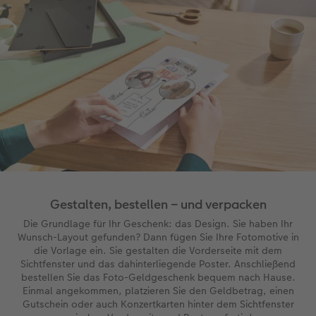
Neuheiten
Neuheiten
CEWE myPhotos
Neuheiten
Neuheiten
Extras
Gestalten, bestellen – und verpacken
Die Grundlage für Ihr Geschenk: das Design. Sie haben Ihr
Wunsch-Layout gefunden? Dann fügen Sie Ihre Fotomotive in
die Vorlage ein. Sie gestalten die Vorderseite mit dem
Sichtfenster und das dahinterliegende Poster. Anschließend
bestellen Sie das Foto-Geldgeschenk bequem nach Hause.
Einmal angekommen, platzieren Sie den Geldbetrag, einen
Gutschein oder auch Konzertkarten hinter dem Sichtfenster