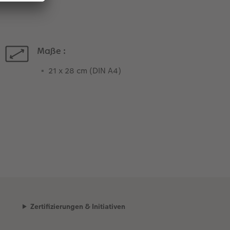
Maße :
21 x 28 cm (DIN A4)
Zertifizierungen & Initiativen