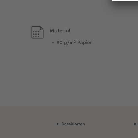
Material:
80 g/m² Papier
Bezahlarten