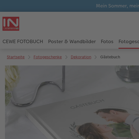
Mein Sommer, mein
CEWE FOTOBUCH
Poster & Wandbilder
Fotos
Fotoges
Startseite
Fotogeschenke
Dekoration
Gästebuch