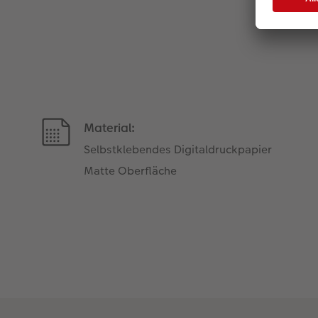
Material:
Selbstklebendes Digitaldruckpapier
Matte Oberfläche