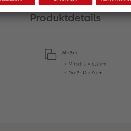
Produktdetails
Maße:
Mittel: 9 × 8,2 cm
Groß: 12 × 9 cm