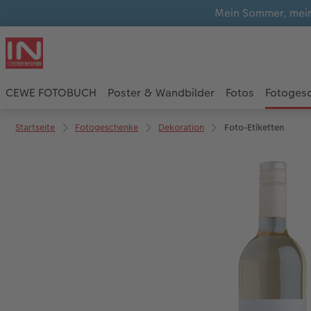
Mein Sommer, mein
CEWE FOTOBUCH
Poster & Wandbilder
Fotos
Fotoges
Startseite
Fotogeschenke
Dekoration
Foto-Etiketten